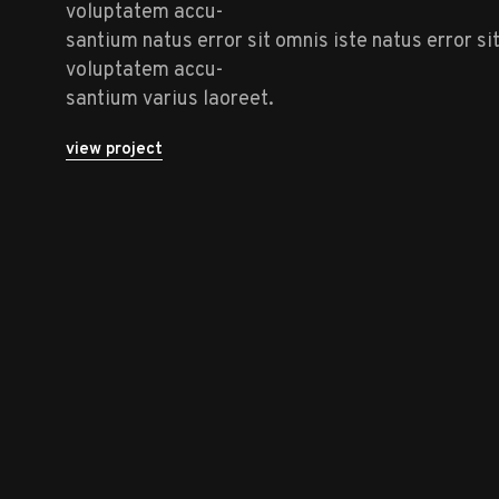
voluptatem accu-
santium natus error sit omnis iste natus error si
voluptatem accu-
santium varius laoreet.
view project