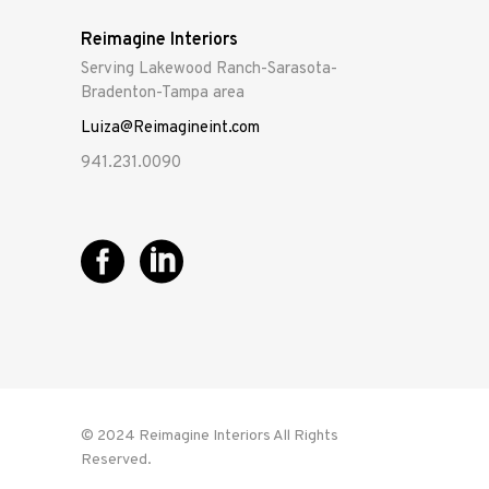
Reimagine Interiors
Serving Lakewood Ranch-Sarasota-
Bradenton-Tampa area
Luiza@Reimagineint.com
941.231.0090
© 2024 Reimagine Interiors All Rights
Reserved.