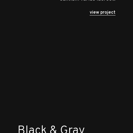
view project
Black & Gray